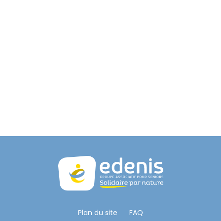
Plan du site
FAQ