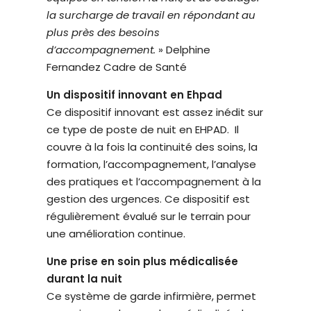
la surcharge de travail en répondant au
plus près des besoins
d’accompagnement.
» Delphine
Fernandez Cadre de Santé
Un dispositif innovant en Ehpad
Ce dispositif innovant est assez inédit sur
ce type de poste de nuit en EHPAD. Il
couvre à la fois la continuité des soins, la
formation, l’accompagnement, l’analyse
des pratiques et l’accompagnement à la
gestion des urgences. Ce dispositif est
régulièrement évalué sur le terrain pour
une amélioration continue.
Une prise en soin plus médicalisée
durant la nuit
Ce système de garde infirmière, permet