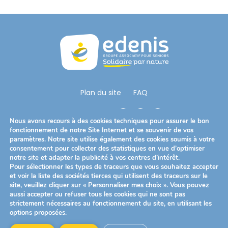
Plan du site
FAQ
Nous Suivre
Nous avons recours à des cookies techniques pour assurer le bon
fonctionnement de notre Site Internet et se souvenir de vos
paramètres. Notre site utilise également des cookies soumis à votre
consentement pour collecter des statistiques en vue d’optimiser
Télécharger notre brochure
notre site et adapter la publicité à vos centres d’intérêt.
Pour sélectionner les types de traceurs que vous souhaitez accepter
et voir la liste des sociétés tierces qui utilisent des traceurs sur le
site, veuillez cliquer sur « Personnaliser mes choix ». Vous pouvez
Mentions légales
Politique de confidentialité
aussi accepter ou refuser tous les cookies qui ne sont pas
strictement nécessaires au fonctionnement du site, en utilisant les
Politique des cookies
options proposées.