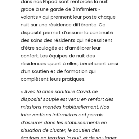
dans nos Ehpad sont renforcés la nuit
é
grâce à une garde de 2 infirmiers «
.
volants » qui prennent leur poste chaque
nuit sur une résidence différente. Ce
dispositif permet d’assurer la continuité
des soins des résidents qui nécessitent
d’être soulagés et d’améliorer leur
confort. Les équipes de nuit des
résidences quant à elles, bénéficient ainsi
d’un soutien et de formation qui
complètent leurs pratiques.
«
Avec la crise sanitaire Covid, ce
dispositif souple est venu en renfort des
missions menées habituellement. Nos
interventions infirmières ont permis
d’assurer dans les établissements en
situation de cluster, le soutien des
équipes en tension la nuit, et de soulager