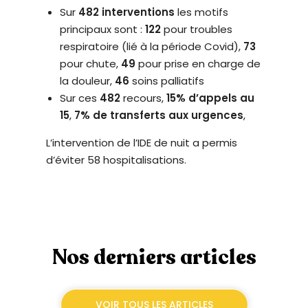
Sur
482 interventions
les motifs
principaux sont :
122
pour troubles
respiratoire (lié à la période Covid),
73
pour chute,
49
pour prise en charge de
la douleur,
46
soins palliatifs
Sur ces
482
recours,
15% d’appels au
15
,
7% de transferts aux urgences
,
L’intervention de l’IDE de nuit a permis
d’éviter 58 hospitalisations.
Nos derniers articles
VOIR TOUS LES ARTICLES