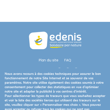
Plan du site
FAQ
Nous Suivre
Nous avons recours à des cookies techniques pour assurer le bon
fonctionnement de notre Site Internet et se souvenir de vos
paramètres. Notre site utilise également des cookies soumis à votre
consentement pour collecter des statistiques en vue d’optimiser
Télécharger notre brochure
notre site et adapter la publicité à vos centres d’intérêt.
Pour sélectionner les types de traceurs que vous souhaitez accepter
et voir la liste des sociétés tierces qui utilisent des traceurs sur le
site, veuillez cliquer sur « Personnaliser mes choix ». Vous pouvez
Mentions légales
Politique de confidentialité
aussi accepter ou refuser tous les cookies qui ne sont pas